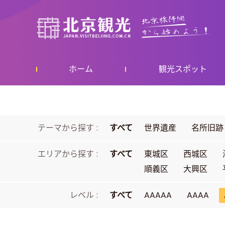
ホーム
観光スポット
テーマから探す :
すべて
世界遺産
名所旧跡
エリアから探す :
すべて
東城区
西城区
順義区
大興区
レベル :
すべて
AAAAA
AAAA