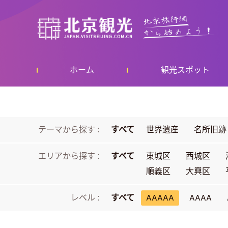
ホーム
観光スポット
テーマから探す :
すべて
世界遺産
名所旧跡
エリアから探す :
すべて
東城区
西城区
順義区
大興区
レベル :
すべて
AAAAA
AAAA