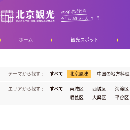
ホーム
観光スポット
テーマから探す :
すべて
北京風味
中国の地方料理
エリアから探す :
すべて
東城区
西城区
海淀区
順義区
大興区
平谷区