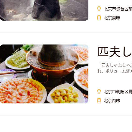
北京市豊台区
北京風味
匹夫
「匹夫しゃぶしゃ
れ、ボリューム満点で
北京市朝阳区霄
北京風味