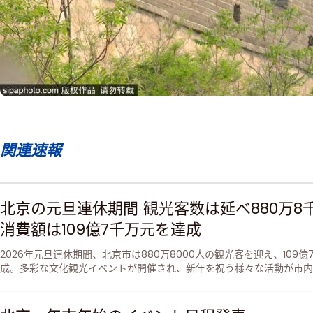
関連速報
北京の元旦連休期間 観光客数は延べ880万8
消費額は109億7千万元を達成
2026年元旦連休期間、北京市は880万8000人の観光客を迎え、109億
成。多彩な文化観光イベントが開催され、新年を祝う様々な活動が市内