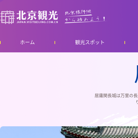
ホーム
観光スポット
居庸関長城は万里の長