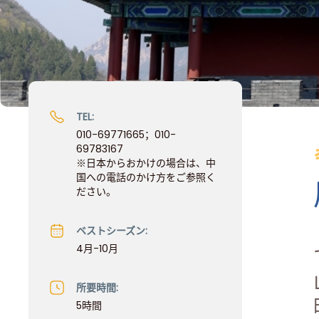
TEL:
010-69771665；010-
69783167
※日本からおかけの場合は、中
国への電話のかけ方をご参照く
ださい。
ベストシーズン:
4月-10月
所要時間:
5時間