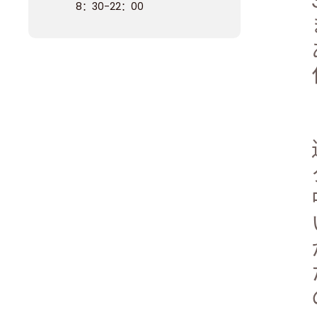
8：30-22：00