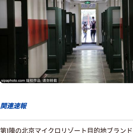
関連速報
第1陣の北京マイクロリゾート目的地ブランド