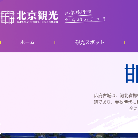
ホーム
観光スポット
広府古城は、河北省邯
鎮であり、春秋時代に
全に