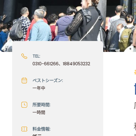
TEL:
0310-661266、18849053232
ベストシーズン:
一年中
所要時間:
一時間
料金情報: