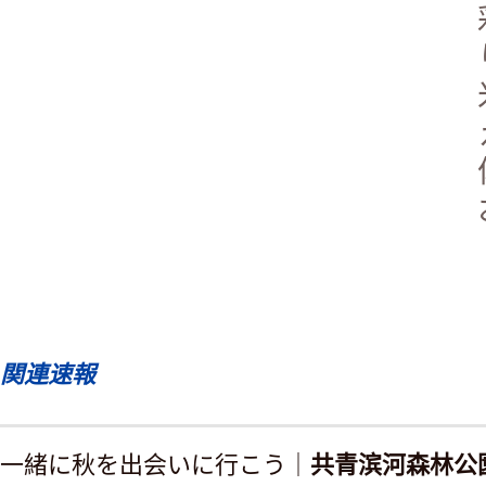
関連速報
一緒に秋を出会いに行こう｜
共青滨河森林公