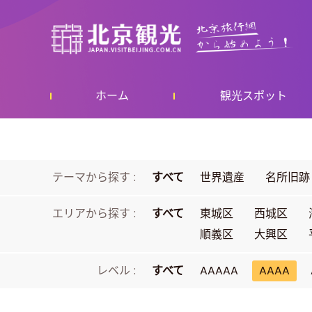
ホーム
観光スポット
テーマから探す :
すべて
世界遺産
名所旧跡
エリアから探す :
すべて
東城区
西城区
順義区
大興区
レベル :
すべて
AAAAA
AAAA