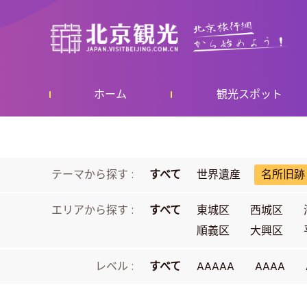
ホーム
観光スポット
テーマから探す :
すべて
世界遺産
名所旧跡
エリアから探す :
すべて
東城区
西城区
順義区
大興区
レベル :
すべて
AAAAA
AAAA