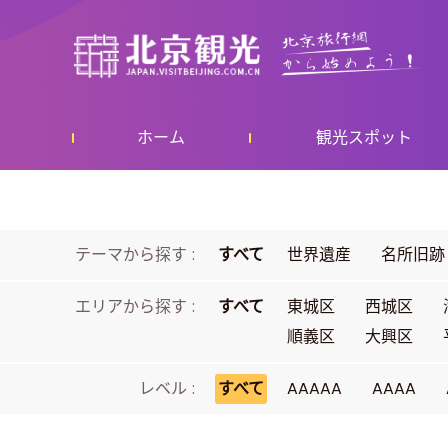
ホーム
観光スポット
テーマから探す :
すべて
世界遺産
名所旧跡
エリアから探す :
すべて
東城区
西城区
順義区
大興区
レベル :
すべて
AAAAA
AAAA