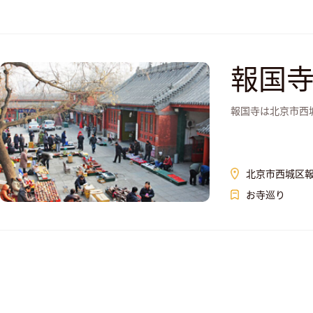
報国
報国寺は北京市西
北京市西城区
お寺巡り