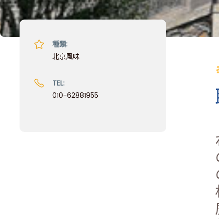
種類:
北京風味
TEL:
010-62881955