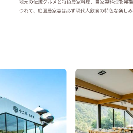
地元の伝統グルメと特色農家料理、自家製料理を発揚
つれて、庭園農家宴は必ず現代人飲食の特色な楽しみ