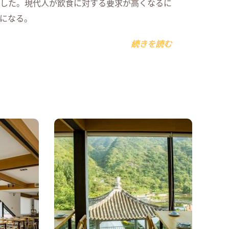
した。現代人が飲食に対する要求が高くなるに
になる。
続きを読む