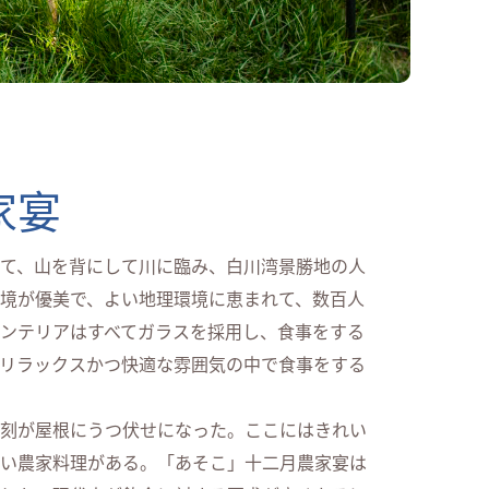
家宴
て、山を背にして川に臨み、白川湾景勝地の人
境が優美で、よい地理環境に恵まれて、数百人
ンテリアはすべてガラスを採用し、食事をする
リラックスかつ快適な雰囲気の中で食事をする
刻が屋根にうつ伏せになった。ここにはきれい
い農家料理がある。「あそこ」十二月農家宴は