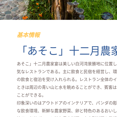
基本情報
「あそこ」十二月農
あそこ」十二月農家宴は美しい白河湾景勝地に位置し
気なレストランである。主に飲食と民宿を経営し、環
の飲食と宿泊を受け入れられる。レストラン全体のイ
ときは周辺の青い山と水を眺めることができ、賓客は
ことができる。
印象深いのはアウトドアのインテリアで、パンダの彫
な飲食環境、新鮮な農家野菜、卵と特色のあるおいし