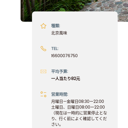
種類:
北京風味
TEL:
16600076750
平均予算:
一人当たり82元
営業時間:
月曜日—金曜日08:30ー22:00
土曜日、日曜日08:00ー22:00
（現在は一時的に営業停止とな
り、行く前によく確認してくだ
さい。