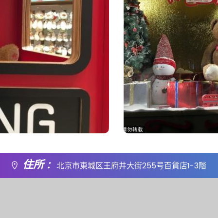
住所 :
北京市東城区王府井大街255号百貨店1-3階