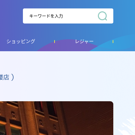
ショッピング
レジャー
楼店 )