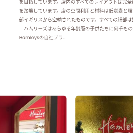
を目指しています。店内のすべてのレイアウトは完全に
を踏襲しています。店の空間利用と材料は低炭素と環
部イギリスから空輸されたものです。すべての細部は
ハムリーズはあらゆる年齢層の子供たちに何千もの
Hamleysの自社ブラ...