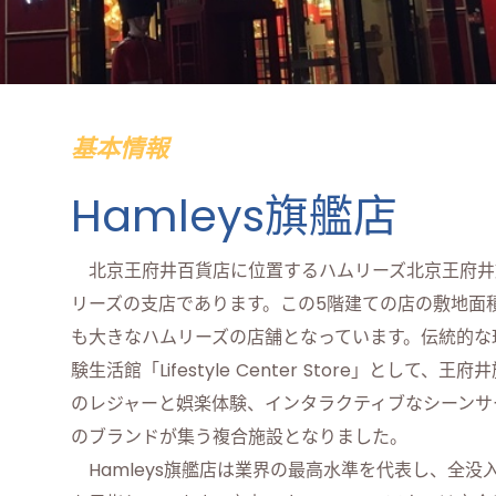
基本情報
Hamleys旗艦店
北京王府井百貨店に位置するハムリーズ北京王府井旗
リーズの支店であります。この5階建ての店の敷地面積
も大きなハムリーズの店舗となっています。伝統的な
験生活館「Lifestyle Center Store」とし
のレジャーと娯楽体験、インタラクティブなシーンサ
のブランドが集う複合施設となりました。
Hamleys旗艦店は業界の最高水準を代表し、全