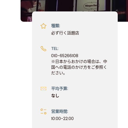
種類:
必ず行く話題店
TEL:
010-65266108
※日本からおかけの場合は、中
国への電話のかけ方をご参照く
ださい。
平均予算:
なし
営業時間:
10:00-22:00