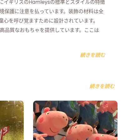
イギリスのHamleysの標準とスタイルの特徴
境保護に注意を払っています。装飾の材料は全
童心を呼び覚ますために設計されています。
高品質なおもちゃを提供しています。ここは
続きを読む
続きを読む