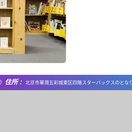
住所 :
北京市華潤五彩城東区四階スターバックスのとな