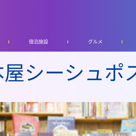
宿泊施設
グルメ
本屋シーシュポ