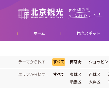
ホーム
観光スポット
テーマから探す :
すべて
商店街
ショッピン
エリアから探す :
すべて
東城区
西城区
順義区
大興区