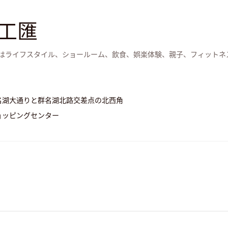
工匯
はライフスタイル、ショールーム、飲食、娯楽体験、親子、フィットネ
名湖大通りと群名湖北路交差点の北西角
ョッピングセンター