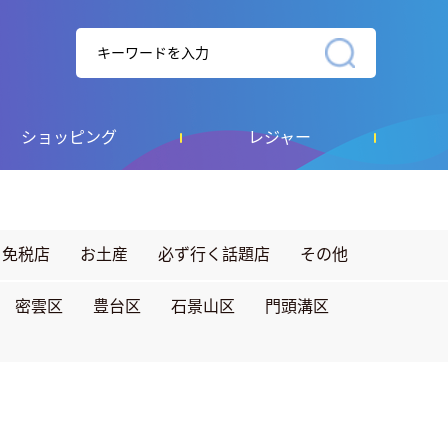
ショッピング
レジャー
免税店
お土産
必ず行く話題店
その他
密雲区
豊台区
石景山区
門頭溝区