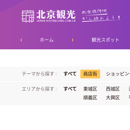
ホーム
観光スポット
テーマから探す :
すべて
商店街
ショッピン
エリアから探す :
すべて
東城区
西城区
順義区
大興区