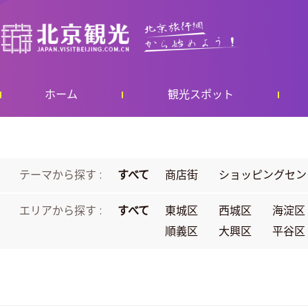
ホーム
観光スポット
テーマから探す :
すべて
商店街
ショッピングセン
エリアから探す :
すべて
東城区
西城区
海淀区
順義区
大興区
平谷区