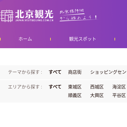
ホーム
観光スポット
テーマから探す :
すべて
商店街
ショッピングセン
エリアから探す :
すべて
東城区
西城区
海淀区
順義区
大興区
平谷区