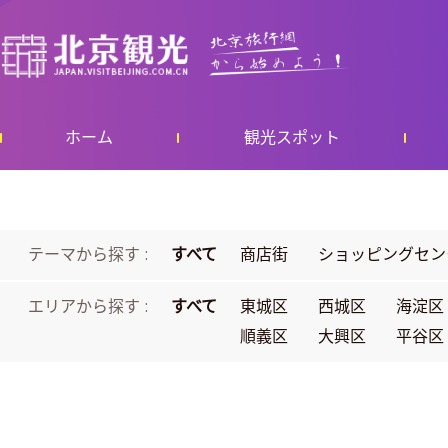
ホーム
観光スポット
テーマから探す :
すべて
商店街
ショッピングセン
エリアから探す :
すべて
東城区
西城区
海淀区
順義区
大興区
平谷区