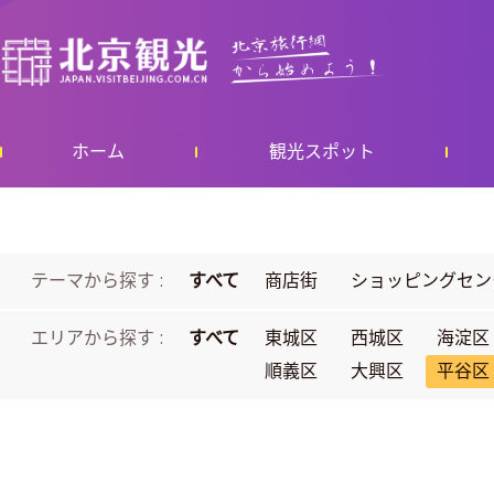
ホーム
観光スポット
テーマから探す :
すべて
商店街
ショッピングセン
エリアから探す :
すべて
東城区
西城区
海淀区
順義区
大興区
平谷区