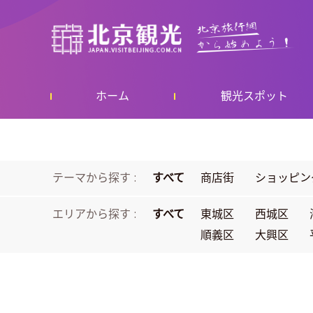
ホーム
観光スポット
テーマから探す :
すべて
商店街
ショッピン
エリアから探す :
すべて
東城区
西城区
順義区
大興区