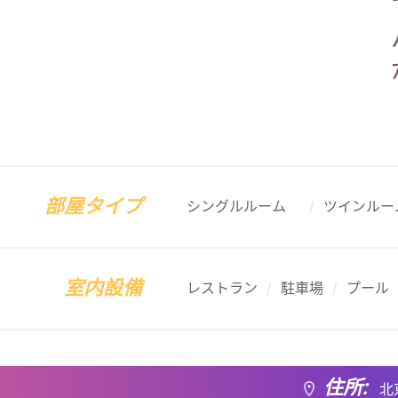
部屋タイプ
シングルルーム
ツインルー
/
室内設備
レストラン
駐車場
プール
/
/
住所:
北