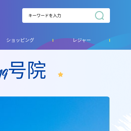
ショッピング
レジャー
9号院