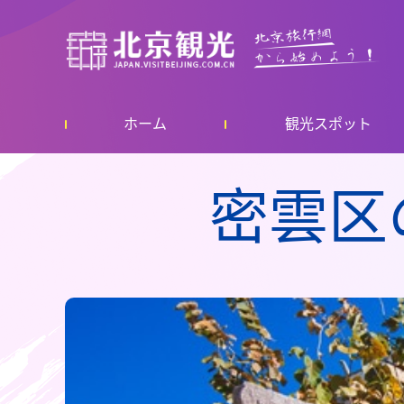
ホーム
観光スポット
密雲区