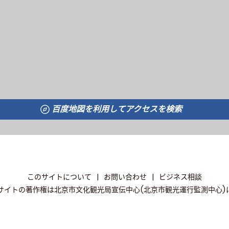
百度地図を利用してアクセスを検索
このサイトについて
|
お問い合わせ
|
ビジネス相談
サイトの著作権は北京市文化観光局宣伝中心(北京市観光運行監測中心)