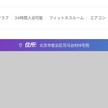
クラブ
24時間入浴可能
フィットネスルーム
エアコン
/
/
/
住所:
北京市密云区司马台村19号院