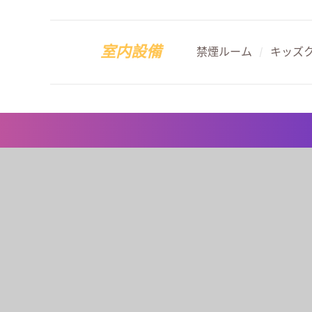
室内設備
禁煙ルーム
キッズ
/