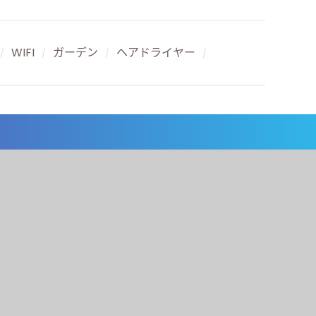
WIFI
ガーデン
ヘアドライヤー
/
/
/
/