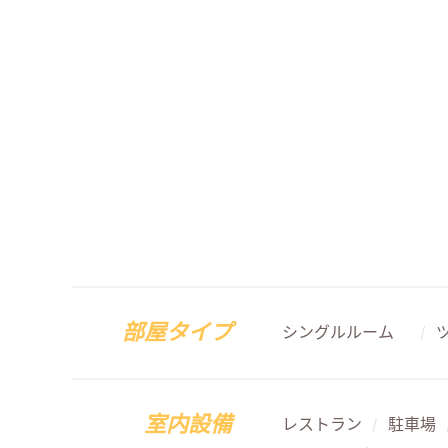
部屋タイプ
シングルルーム
/
室内設備
レストラン
駐車場
/