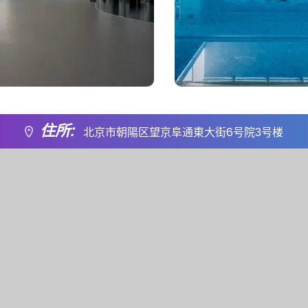
住所:
北京市朝陽区望京阜通東大街6号院3号楼