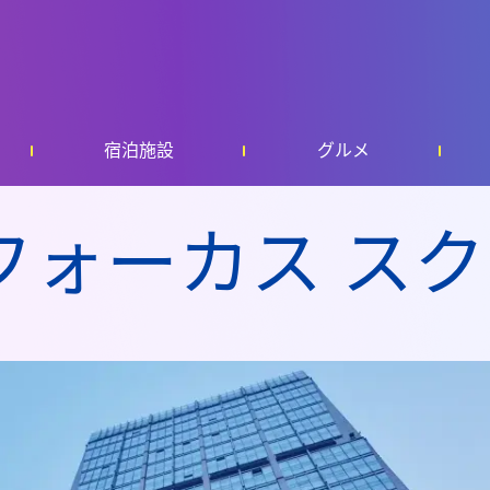
宿泊施設
グルメ
フォーカス ス