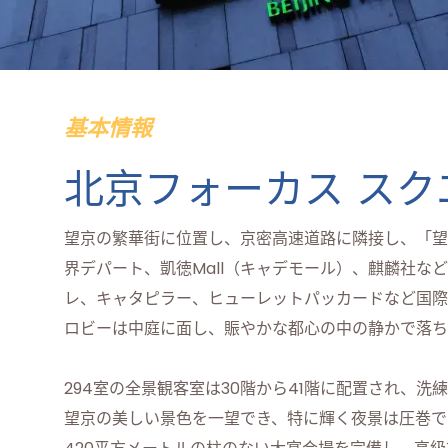
基本情報
北京フォーカス スク
望京の繁華街に位置し、京密高速道路に隣接し、「望
界デパート、凱徳Mall（キャデモール）、麒麟社な
レ、キャタピラー、ヒューレットパッカードなど国際
ロビーは中庭に面し、賑やかな都心の中の静かで落ち
294室の全景観客室は30階から41階に配置され、
望京の美しい景色を一望でき、特に輝く夜景は圧巻で