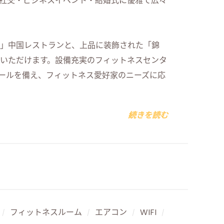
級社交・ビジネスイベント・結婚式に優雅で広々
」中国レストランと、上品に装飾された「錦
いただけます。設備充実のフィットネスセンタ
プールを備え、フィットネス愛好家のニーズに応
続きを読む
フィットネスルーム
エアコン
WIFI
/
/
/
/