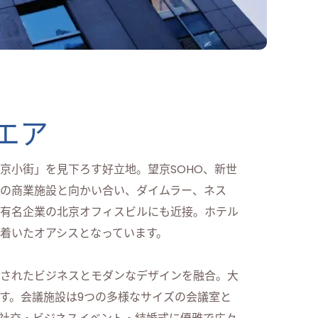
エア
京小街」を見下ろす好立地。望京SOHO、新世
どの商業施設と向かい合い、ダイムラー、ネス
有名企業の北京オフィスビルにも近接。ホテル
着いたオアシスとなっています。
洗練されたビジネスとモダンなデザインを融合。大
す。会議施設は9つの多様なサイズの会議室と