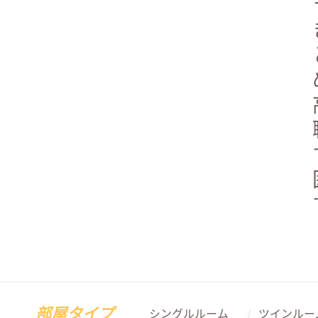
部屋タイプ
シングルルーム
ツインルー
/