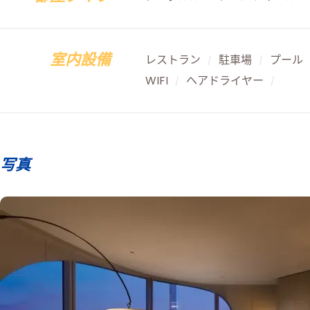
室内設備
レストラン
駐車場
プール
/
/
WIFI
ヘアドライヤー
/
/
写真