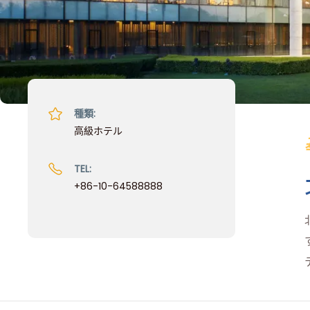
種類:
高級ホテル
TEL:
+86-10-64588888