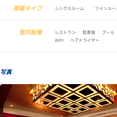
部屋タイプ
シングルルーム
ツインルー
/
室内設備
レストラン
駐車場
プール
/
/
WIFI
ヘアドライヤー
/
/
写真