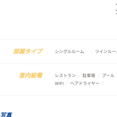
部屋タイプ
シングルルーム
ツインルー
/
室内設備
レストラン
駐車場
プール
/
/
WIFI
ヘアドライヤー
/
/
写真