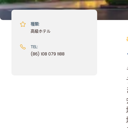
種類:
高級ホテル
TEL:
(86) 108 079 1188