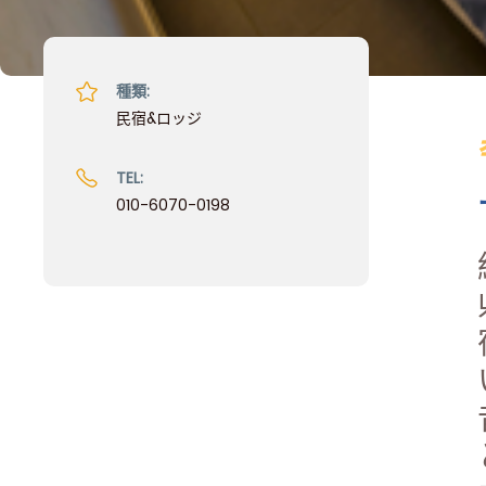
種類:
民宿&ロッジ
TEL:
010-6070-0198