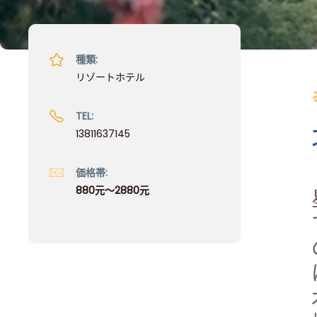
種類:
リゾートホテル
TEL:
13811637145
価格帯:
880元〜2880元