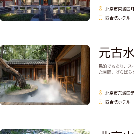
北京市東城区灯
四合院ホテル
元古
民泊でもあり、ス
た空間、ばらばら
北京市东城区箭
四合院ホテル