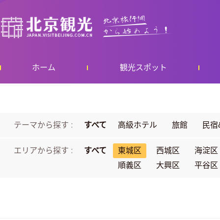
ホーム
観光スポット
テーマから探す :
すべて
高級ホテル
旅館
民宿
エリアから探す :
すべて
東城区
西城区
海淀区
順義区
大興区
平谷区