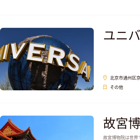
ユニ
北京市通州区
その他
故宮博
故宮博物院は世界