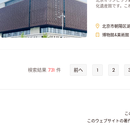
北京オリンピック
化遺産館です。こ
化繁栄と発展の象
北京市朝陽区湖
博物館&美術館
検索結果
731
件
前へ
1
2
こ
このウェブサイトの著