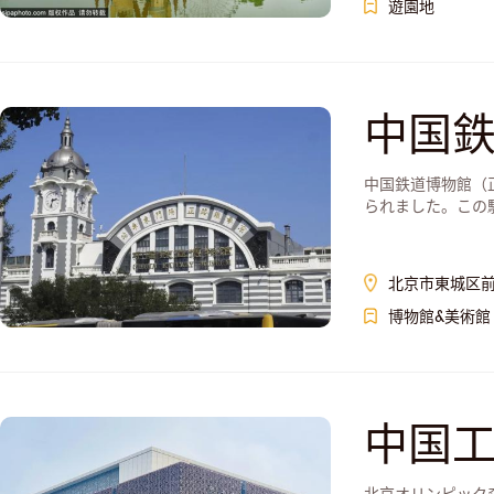
遊園地
中国
中国鉄道博物館（
られました。この駅
北京市東城区前
博物館&美術館
中国