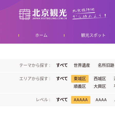
ホーム
観光スポット
テーマから探す :
すべて
世界遺産
名所旧跡
エリアから探す :
すべて
東城区
西城区
順義区
大興区
レベル :
すべて
AAAAA
AAAA