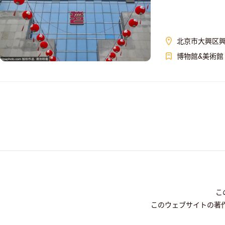
北京市大興区興
博物館&美術館
こ
このウェブサイトの著