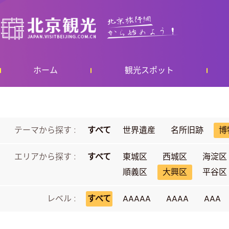
ホーム
観光スポット
テーマから探す :
すべて
世界遺産
名所旧跡
博
エリアから探す :
すべて
東城区
西城区
海淀区
順義区
大興区
平谷区
レベル :
すべて
AAAAA
AAAA
AAA