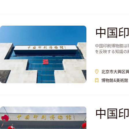
中国
中国印刷博物館は
を反映する知識の
北京市大興区興
博物館&美術館
中国