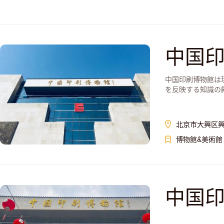
中国
中国印刷博物館は
を反映する知識の
北京市大興区興
博物館&美術館
中国