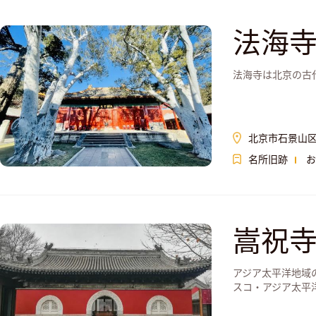
法海
法海寺は北京の古
北京市石景山区
名所旧跡
お
嵩祝
アジア太平洋地域
スコ・アジア太平