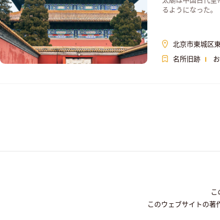
太廟は中国古代皇
るようになった｡
北京市東城区東
名所旧跡
お
こ
このウェブサイトの著