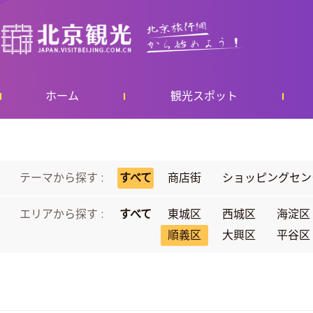
ホーム
観光スポット
テーマから探す :
すべて
商店街
ショッピングセン
エリアから探す :
すべて
東城区
西城区
海淀区
順義区
大興区
平谷区