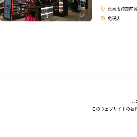
北京市順義区首
免税店
こ
このウェブサイトの著