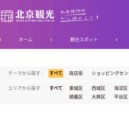
ホーム
観光スポット
テーマから探す :
すべて
商店街
ショッピングセン
エリアから探す :
すべて
東城区
西城区
海淀区
順義区
大興区
平谷区