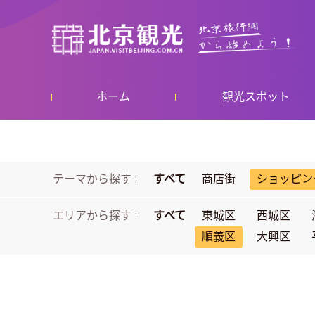
ホーム
観光スポット
テーマから探す :
すべて
商店街
ショッピン
エリアから探す :
すべて
東城区
西城区
順義区
大興区