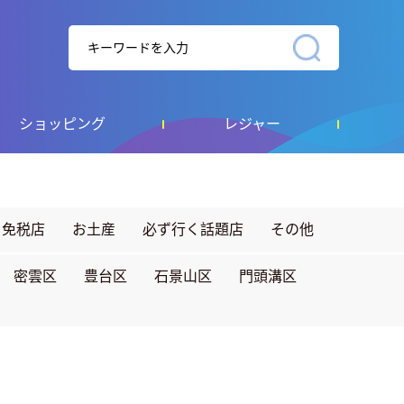
ショッピング
レジャー
免税店
お土産
必ず行く話題店
その他
密雲区
豊台区
石景山区
門頭溝区