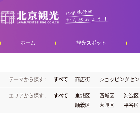
ホーム
観光スポット
テーマから探す :
すべて
商店街
ショッピングセン
エリアから探す :
すべて
東城区
西城区
海淀区
順義区
大興区
平谷区