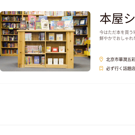
本屋
今はただ本を買う
鮮やかでおしゃれ
北京市華潤五
必ず行く話題