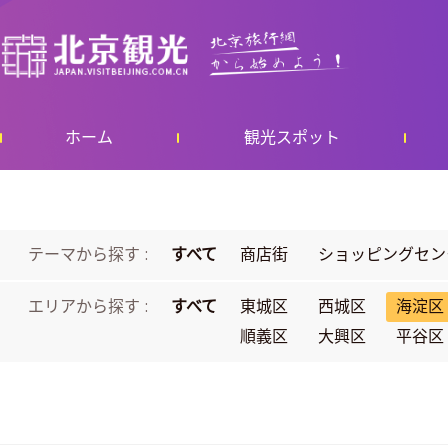
ホーム
観光スポット
テーマから探す :
すべて
商店街
ショッピングセン
エリアから探す :
すべて
東城区
西城区
海淀区
順義区
大興区
平谷区