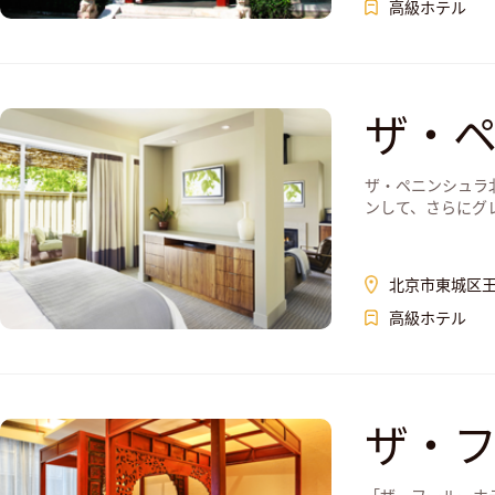
高級ホテル
ザ・
ザ・ペニンシュラ
ンして、さらにグレー
北京市東城区王
高級ホテル
ザ・