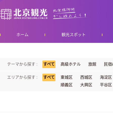
ホーム
観光スポット
テーマから探す :
すべて
高級ホテル
旅館
民宿
エリアから探す :
すべて
東城区
西城区
海淀区
順義区
大興区
平谷区