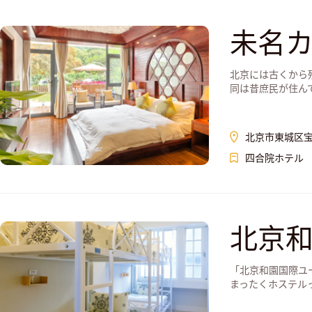
未名
北京には古くから
同は昔庶民が住んでい
北京市東城区宝
四合院ホテル
北京
「北京和園国際ユ
まったくホステルっぽ