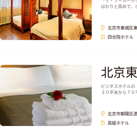
「ザ・フールーホ
はわりと高めで、ホテ
北京市東城区東
四合院ホテル
北京
ビジネスホテルの
３０平米から７０平米
北京市朝陽区酒
高級ホテル