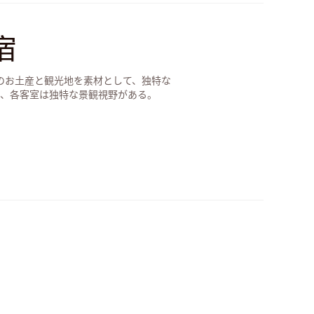
宿
のお土産と観光地を素材として、独特な
し、各客室は独特な景観視野がある。