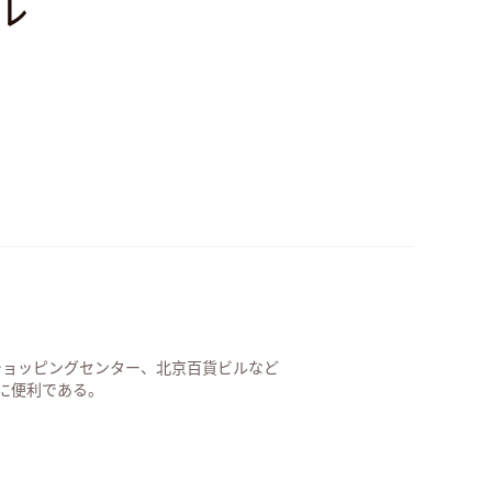
ル
mショッピングセンター、北京百貨ビルなど
に便利である。