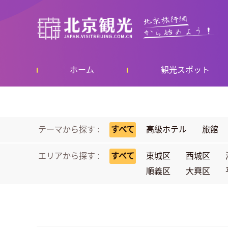
ホーム
観光スポット
テーマから探す :
すべて
高級ホテル
旅館
エリアから探す :
すべて
東城区
西城区
順義区
大興区