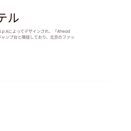
テル
 S.p.Aによってデザインされ、「Ahead
キジャンプ台と隣接しており、北京のファッ