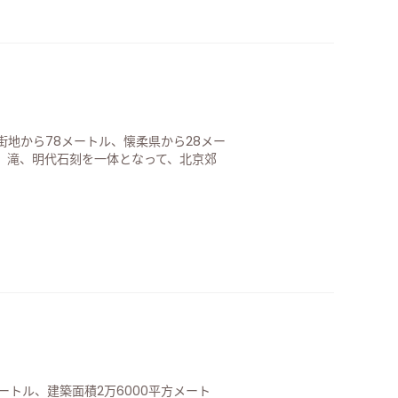
地から78メートル、懐柔県から28メー
、滝、明代石刻を一体となって、北京郊
ートル、建築面積2万6000平方メート