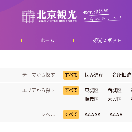
ホーム
観光スポット
テーマから探す :
すべて
世界遺産
名所旧跡
エリアから探す :
すべて
東城区
西城区
順義区
大興区
レベル :
すべて
AAAAA
AAAA