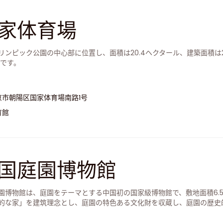
家体育場
リンピック公園の中心部に位置し、面積は20.4ヘクタール、建築面積は
人です。
京市朝陽区国家体育場南路1号
育館
国庭園博物館
園博物館は、庭園をテーマとする中国初の国家級博物館で、敷地面積6.
的な家」を建筑理念とし、庭園の特色ある文化財を収蔵し、庭園の歴史
国の優れた伝統文化を発揚する公益性のある文化機構である。