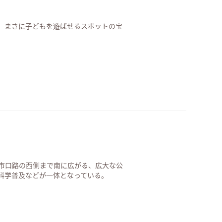
、まさに子どもを遊ばせるスポットの宝
市口路の西側まで南に広がる、広大な公
科学普及などが一体となっている。