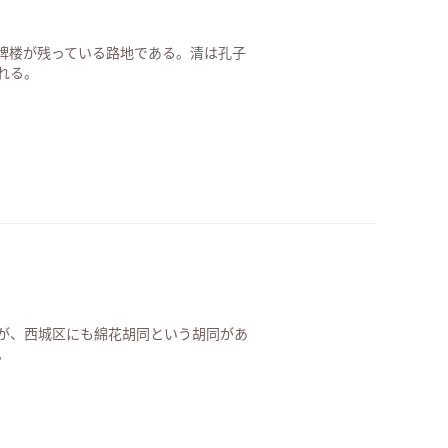
牌楼が残っている路地である。清は孔子
れる。
が、西城区にも綿花胡同という胡同があ
。