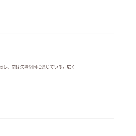
接し、南は矢場胡同に通じている。広く