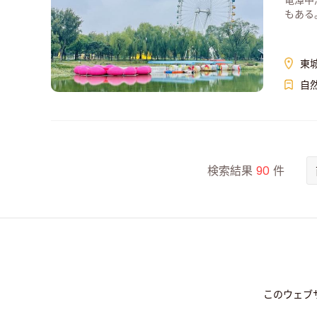
竜潭中
もある
東
自
検索結果
90
件
このウェブ