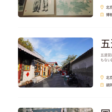
北
博
五
五道営
もない
北
胡