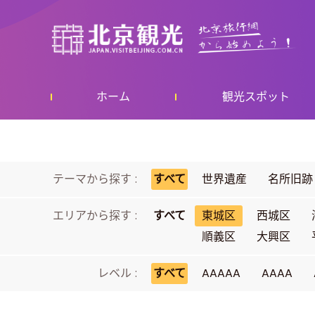
ホーム
観光スポット
テーマから探す :
すべて
世界遺産
名所旧跡
エリアから探す :
すべて
東城区
西城区
順義区
大興区
レベル :
すべて
AAAAA
AAAA