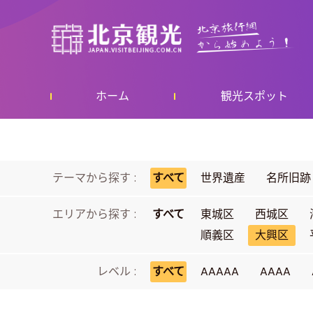
ホーム
観光スポット
テーマから探す :
すべて
世界遺産
名所旧跡
エリアから探す :
すべて
東城区
西城区
順義区
大興区
レベル :
すべて
AAAAA
AAAA