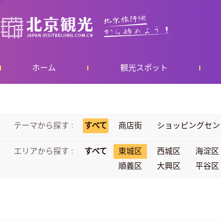
ホーム
観光スポット
テーマから探す :
すべて
商店街
ショッピングセン
エリアから探す :
すべて
東城区
西城区
海淀区
順義区
大興区
平谷区