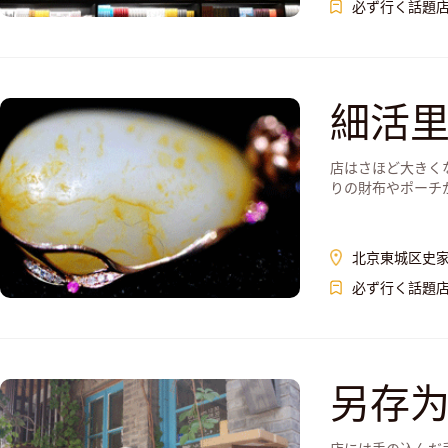
必ず行く話題
細活里S
店はさほど大きく
りの財布やポーチ
えるが、実はちゃ
北京東城区史家
必ず行く話題
另存为