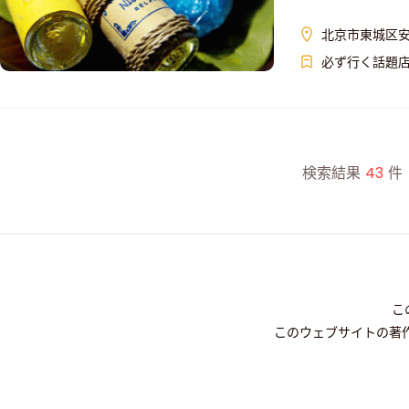
北京市東城区安
必ず行く話題
検索結果
43
件
こ
このウェブサイトの著