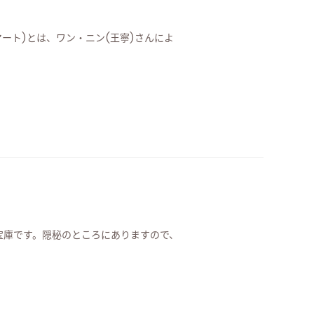
・マート)とは、ワン・ニン(王寧)さんによ
宝庫です。隠秘のところにありますので、