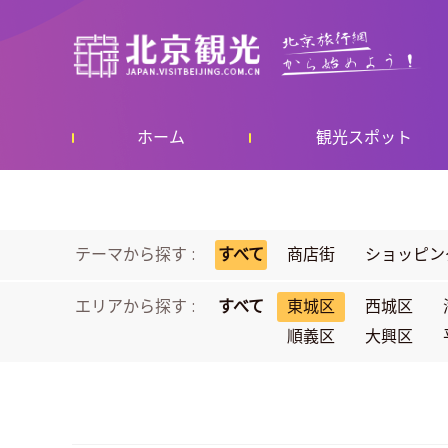
ホーム
観光スポット
テーマから探す :
すべて
商店街
ショッピン
エリアから探す :
すべて
東城区
西城区
順義区
大興区