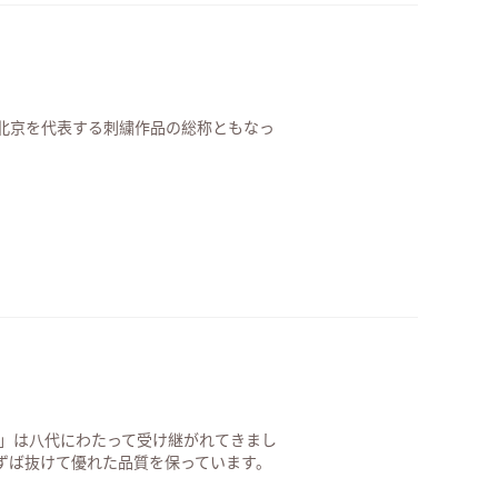
北京を代表する刺繍作品の総称ともなっ
号」は八代にわたって受け継がれてきまし
ずば抜けて優れた品質を保っています。