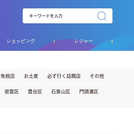
ショッピング
レジャー
免税店
お土産
必ず行く話題店
その他
密雲区
豊台区
石景山区
門頭溝区