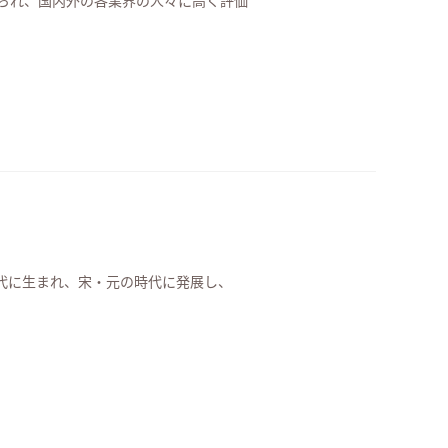
られ、国内外の各業界の人々に高く評価
代に生まれ、宋・元の時代に発展し、