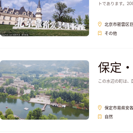
トであります。20
北京市密雲区
その他
保定
この水辺の町は、
保定市易県安
自然