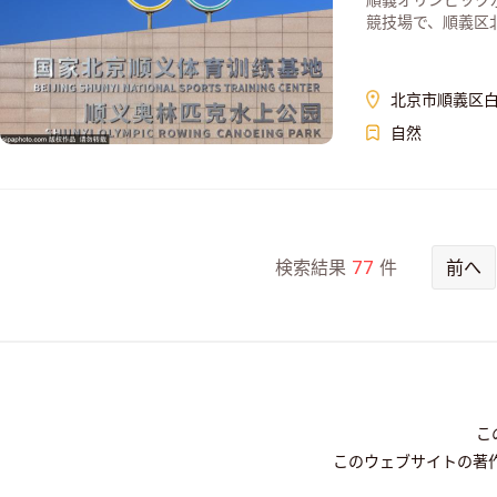
順義オリンピック
競技場で、順義区
北京市順義区白
自然
検索結果
77
件
前へ
こ
このウェブサイトの著